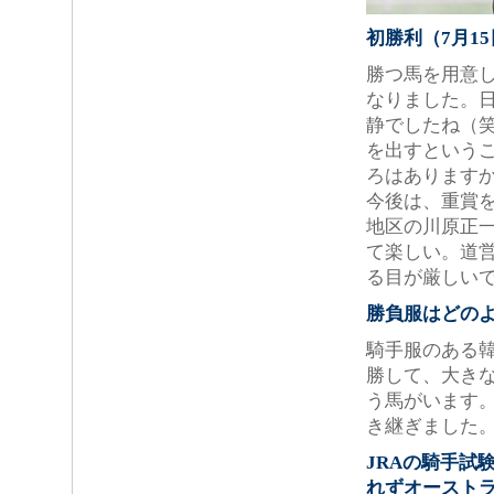
初勝利（7月1
勝つ馬を用意
なりました。
静でしたね（
を出すという
ろはあります
今後は、重賞
地区の川原正
て楽しい。道
る目が厳しい
勝負服はどの
騎手服のある韓
勝して、大き
う馬がいます
き継ぎました
JRAの騎手試
れずオースト