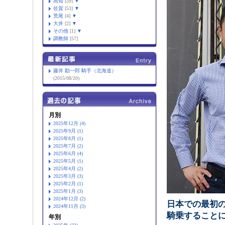
高知
[59]
▼
佐賀
[53]
▼
荒尾
[4]
▼
大井
[2]
▼
その他
[1]
▼
調教師
[57]
藤井 勘一郎 騎手（北海道）
(2015/08/20)
月別
2025年12月 (4)
2025年9月 (1)
2025年8月 (1)
2025年7月 (2)
2025年6月 (4)
2025年5月 (1)
2025年4月 (2)
2025年3月 (3)
2025年2月 (1)
2025年1月 (3)
2024年12月 (2)
日本での最初
2024年11月 (3)
騎乗すること
年別