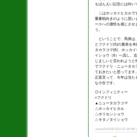
もばんえい記念には向い
△はホッカイヒカルです
重量戦向きのように思い
ースへの適性を感じさせ
う。
ということで、馬券は、
とフクドリ(5)の裏表を
タカラコマ(6)、ホッカイ
イショウ（8）へ流し、
じましいと言われようと
でフクドリ・ニュータカ
ておきたいと思ってます
正直言って、今年は当た
な小生です。
◎インフィニティー
○フクドリ
▲ニュータカラコマ
△ホッカイヒカル
△ホリセンショウ
△キタノタイショウ
banei2015年3月21日 09:56
|