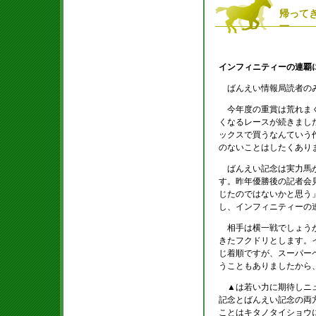
帰って
一
インフィニティーの連覇
ばんえい情報局読者のみ
今年度の重賞は荒れまく
くなるレースが続きまし
ックスで買うなんていう
のないことはしたくあり
ばんえい記念は実力馬が
す。昨年優勝後の記者会
じたのではないかと思う
し、インフィニティーの
相手は横一戦でしょうが
きたフクドリとします。
じ着順ですが、スーパー
うこともありましたから
▲は若い力に期待しニュ
記念とばんえい記念の両
ことはキタノタイショウ