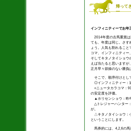
帰って
一
インフィニティーでお年
2014年度の古馬重賞
ても、年度は同じ。さす
ょう。人気も割れること
コマ、インフィニティー
そしてキタノタイショウ
えば当たると思いますが
正月早々節操のない勝負
そこで、順序付けとしては
◎インフィニティー：近
○ニュータカラコマ：91
の安定度を評価。
▲ホリセンショウ：昨年
△トレジャーハンター：
が。
△キタノタイショウ：小
ということにします。
馬券的には、4,2,6の馬単