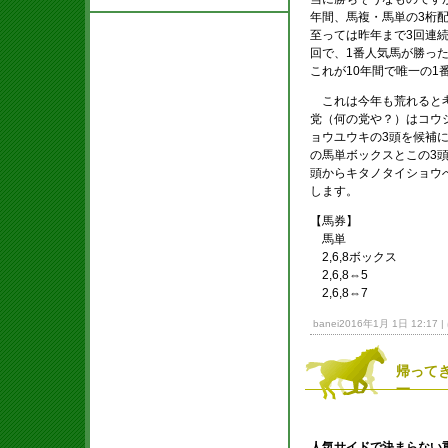
年間、馬複・馬単の3桁
至っては昨年まで3回連
回で、1番人気馬が勝った
これが10年間で唯一の1
これは今年も荒れると考
党（何の党や？）はコウ
ョウユウキの3頭を候補
の馬単ボックスとこの3
頭からキタノタイショウ
します。
【馬券】
馬単
2,6,8ボックス
2,6,8⇔5
2,6,8⇔7
banei2016年1月 1日 12:17
|
帰って
一
人気サイドで決まらない