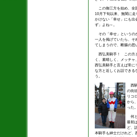
この御三方を始め、全国
10月下旬以来、無闇に
かけない「幸せ」にも出
ず」よね～。
その「幸せ」というのが
一人を掲げていたら、そ
てしまうので、断腸の思
西弘美騎手！ この方と
く、素晴しく、メッチャ
西弘美騎手と言えば常に
な方と近しくお話できる
う。
西騎
の街
リコ
から
った
何と
最初
ど、
本騎手も紳士だけれど、