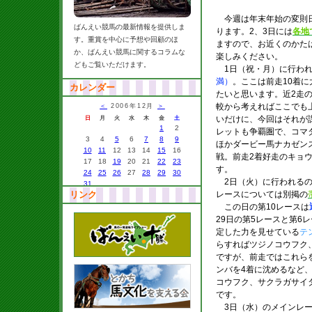
今週は年末年始の変則日
ばんえい競馬の最新情報を提供しま
ります。2、3日には
各地
す。重賞を中心に予想や回顧のほ
ますので、お近くのかた
か、ばんえい競馬に関するコラムな
楽しみください。
どもご覧いただけます。
1日（祝・月）に行われ
満）
。ここは前走10着に
カレンダー
たいと思います。近2走
較から考えればここでも
いだけに、今回はそれが
レットも争覇圏で、コマ
ほかダービー馬ナカゼン
戦。前走2着好走のキョ
す。
2日（火）に行われる
リンク
レースについては別掲の
この日の第10レースは
29日の第5レースと第6
定した力を見せている
テ
らすればツジノコウフク
ですが、前走ではこれら
ンバを4着に沈めるなど
コウフク、サクラガサイ
です。
3日（水）のメインレー