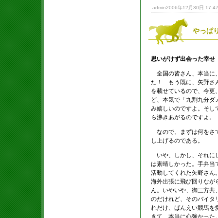
admin2006年12月30日 17:4
やっぱ
思いがけず出会った幸せ
全国の皆さん、本当に、
た！ もう既に、矢野さ
を載せているので、今更
ど、本気で「九割九分ダ
み嬉しいのですよ。そし
ら沸きあがるのですよ。
なので、まずは何をさて
し上げるのである。
いや、しかし、それにし
は素晴しかった。手弁当
活動してくれた矢野さん
海外出張に飛び回りなが
ん。いやいや、御三方共
のだけれど、そのバイタ
れだけ、ばんえい競馬を
きて、本当に心強かった