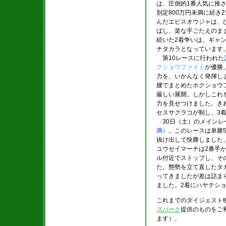
は、圧倒的1番人気に推
別定800万円未満に続き
んだエビスオウジャは、
ばし、楽な手ごたえのま
続いた2着争いは、ギャ
チタカラとなっています
第10レースに行われた
クショウファイト
が優勝
力を、いかんなく発揮し
腰でまとめたホクショウ
厳しい展開。しかしこれ
力を見せつけました。き
セスサクラコが制し、3
30日（土）のメインレ
満）
。このレースは単勝
抜け出して快勝しました
ユウセイマーチは2番手
ル付近でストップし、そ
た。態勢を立て直したタ
ってきましたが差は詰ま
ました。2着にハヤテシ
これまでのダイジェスト
ズパーク
提供のものをご
ます）。