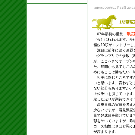
admin2006年12月31日 20:2
1/2帯
07年最初の重賞・
帯広
（火）に行われます。基
精鋭10頭がエントリーし
注目は前年に続く連覇
いグランプリでの惨敗（
が、ここへきてオープン
た。展開から見てもこの
めにもここは勝ちたい一
相手に悩むところです
いと思います。言わずと
ない部分もありますが、
上位争いを演じています
定した走りが期待できそ
高重量戦の実績を考え
少ないですが、岩見沢記念
量で好成績を挙げていま
彩を欠いていますが、昨
コース相性はさほど悪く
が高まります。