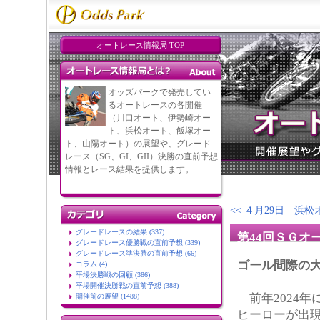
オートレース情報局 TOP
オッズパークで発売してい
るオートレースの各開催
（川口オート、伊勢崎オー
ト、浜松オート、飯塚オー
ト、山陽オート）の展望や、グレード
レース（SG、GI、GII）決勝の直前予想
情報とレース結果を提供します。
<< ４月29日 浜
グレードレースの結果 (337)
第44回ＳＧオ
グレードレース優勝戦の直前予想 (339)
グレードレース準決勝の直前予想 (66)
ゴール間際の
コラム (4)
平場決勝戦の回顧 (386)
平場開催決勝戦の直前予想 (388)
前年2024年
開催前の展望 (1488)
ヒーローが出現